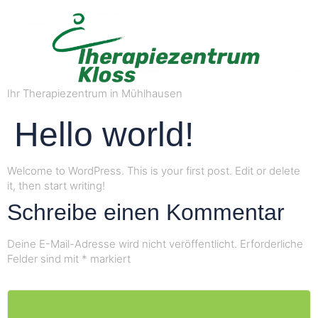
Ihr Therapiezentrum in Mühlhausen
Hello world!
Welcome to WordPress. This is your first post. Edit or delete
it, then start writing!
Schreibe einen Kommentar
Deine E-Mail-Adresse wird nicht veröffentlicht.
Erforderliche
Felder sind mit
*
markiert
Kommentar
*